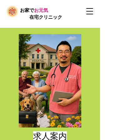
お家で
お元気
在宅クリニック
求人案内