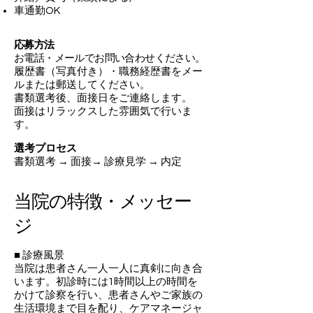
車通勤OK
応募方法
お電話・メールでお問い合わせください。
履歴書（写真付き）・職務経歴書をメー
ルまたは郵送してください。
書類選考後、面接日をご連絡します。
面接はリラックスした雰囲気で行いま
す。
選考プロセス
書類選考 → 面接→ 診療見学 → 内定
当院の特徴・メッセー
ジ
■ 診療風景
当院は患者さん一人一人に真剣に向き合
います。初診時には1時間以上の時間を
かけて診察を行い、患者さんやご家族の
生活環境まで目を配り、ケアマネージャ