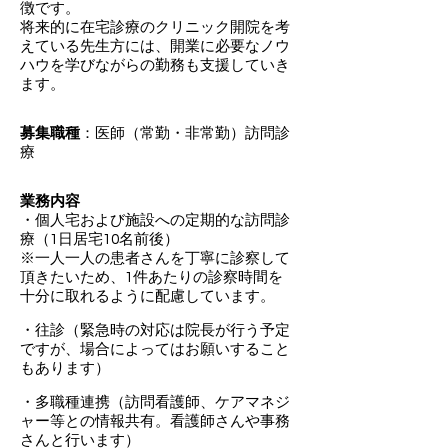
徴です。
将来的に在宅診療のクリニック開院を考
えている先生方には、開業に必要なノウ
ハウを学びながらの勤務も支援していき
ます。
募集職種
：医師（常勤・非常勤）訪問診
療
業務内容
・個人宅および施設への定期的な訪問診
療（1日居宅10名前後）
※一人一人の患者さんを丁寧に診察して
頂きたいため、1件あたりの診察時間を
十分に取れるように配慮しています。
・往診（緊急時の対応は院長が行う予定
ですが、場合によってはお願いすること
もあります）
・多職種連携（訪問看護師、ケアマネジ
ャー等との情報共有。看護師さんや事務
さんと行います）