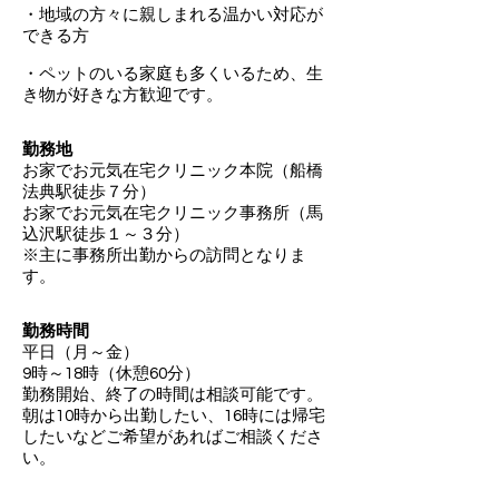
・地域の方々に親しまれる温かい対応が
できる方
・ペットのいる家庭も多くいるため、生
き物が好きな方歓迎です。
勤務地
お家でお元気在宅クリニック本院（船橋
法典駅徒歩７分）
お家でお元気在宅クリニック事務所（馬
込沢駅徒歩１～３分）
※主に事務所出勤からの訪問となりま
す。
勤務時間
平日（月～金）
9時～18時（休憩60分）
勤務開始、終了の時間は相談可能です。
朝は10時から出勤したい、16時には帰宅
したいなどご希望があればご相談くださ
い。